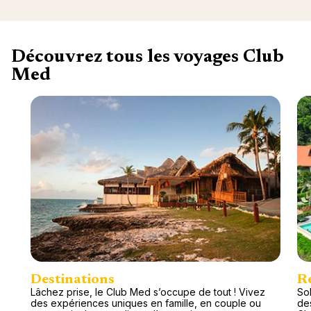
Découvrez tous les voyages Club
Med
Destinations
R
Lâchez prise, le Club Med s’occupe de tout ! Vivez
Sol
des expériences uniques en famille, en couple ou
de