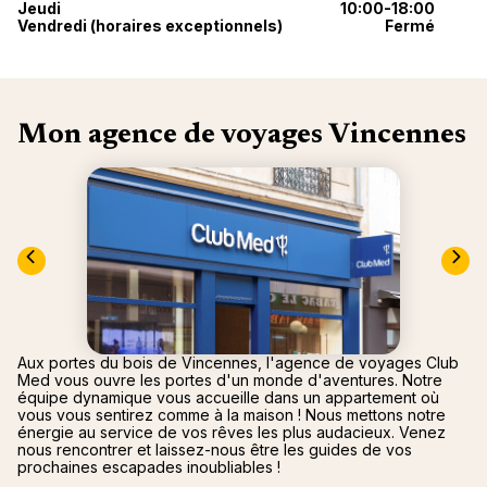
nou
Jeudi
10:00-18:00
Océan 
Vendredi (horaires exceptionnels)
Fermé
A
Mon agence de voyages Vincennes
Aux portes du bois de Vincennes, l'agence de voyages Club
Med vous ouvre les portes d'un monde d'aventures. Notre
équipe dynamique vous accueille dans un appartement où
vous vous sentirez comme à la maison ! Nous mettons notre
énergie au service de vos rêves les plus audacieux. Venez
nous rencontrer et laissez-nous être les guides de vos
prochaines escapades inoubliables !