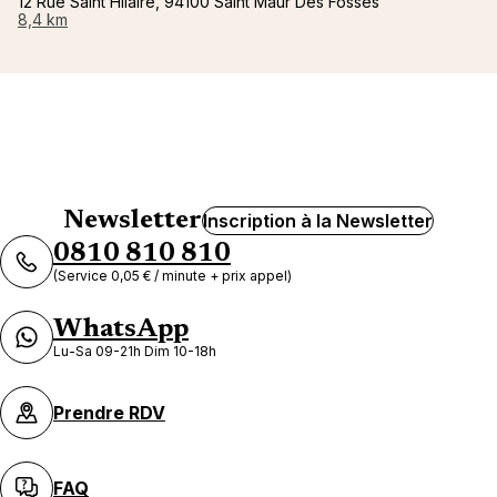
12 Rue Saint Hilaire, 94100 Saint Maur Des Fosses
8,4 km
Newsletter
Inscription à la Newsletter
0810 810 810
(Service 0,05 € / minute + prix appel)
WhatsApp
Lu-Sa 09-21h Dim 10-18h
Prendre RDV
FAQ