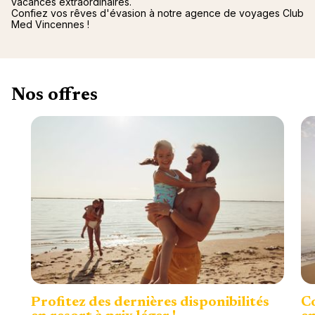
vacances extraordinaires.
Confiez vos rêves d'évasion à notre agence de voyages Club
Med Vincennes !
Nos offres
Profitez des dernières disponibilités
Co