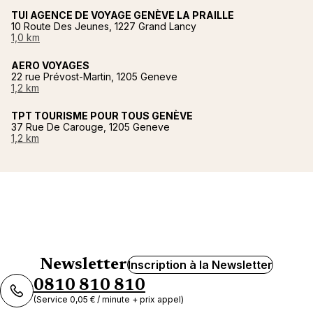
TUI AGENCE DE VOYAGE GENÈVE LA PRAILLE
10 Route Des Jeunes, 1227 Grand Lancy
1,0 km
AERO VOYAGES
22 rue Prévost-Martin, 1205 Geneve
1,2 km
TPT TOURISME POUR TOUS GENÈVE
37 Rue De Carouge, 1205 Geneve
1,2 km
Newsletter
Inscription à la Newsletter
0810 810 810
(Service 0,05 € / minute + prix appel)