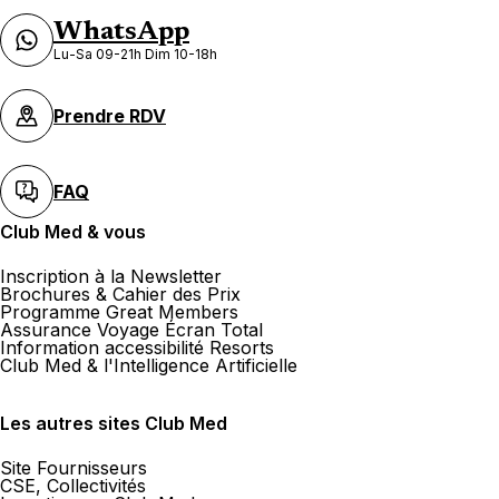
WhatsApp
Lu-Sa 09-21h Dim 10-18h
Prendre RDV
FAQ
Club Med & vous
Inscription à la Newsletter
Brochures & Cahier des Prix
Programme Great Members
Assurance Voyage Écran Total
Information accessibilité Resorts
Club Med & l'Intelligence Artificielle
Les autres sites Club Med
Site Fournisseurs
CSE, Collectivités