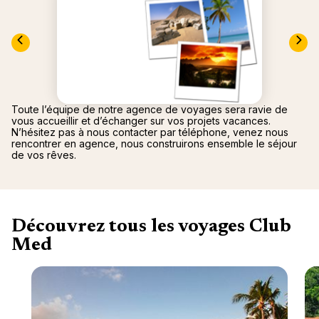
nou
Océan 
A
Toute l’équipe de notre agence de voyages sera ravie de
vous accueillir et d’échanger sur vos projets vacances.
N’hésitez pas à nous contacter par téléphone, venez nous
rencontrer en agence, nous construirons ensemble le séjour
de vos rêves.
Découvrez tous les voyages Club
Med