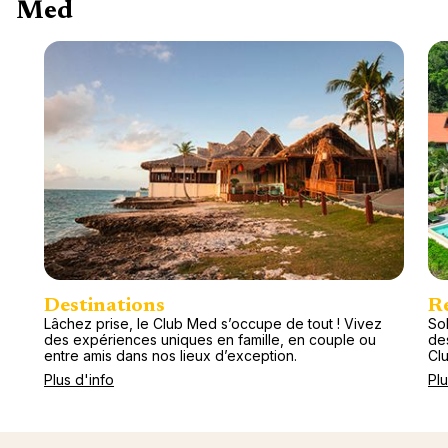
Med
Destinations
R
Lâchez prise, le Club Med s’occupe de tout ! Vivez
Sol
des expériences uniques en famille, en couple ou
de
entre amis dans nos lieux d’exception.
Cl
Plus d'info
Plu