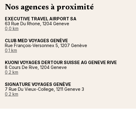
Nos agences à proximité
EXECUTIVE TRAVEL AIRPORT SA
63 Rue Du Rhone, 1204 Geneve
0,0 km
CLUB MED VOYAGES GENÈVE
Rue François-Versonnex 5, 1207 Genève
0,1 km
KUONI VOYAGES DERTOUR SUISSE AG GENEVE RIVE
8 Cours De Rive, 1204 Geneve
0,2 km
SIGNATURE VOYAGES GENÈVE
7 Rue Du Vieux-College, 1211 Geneve 3
0,2 km