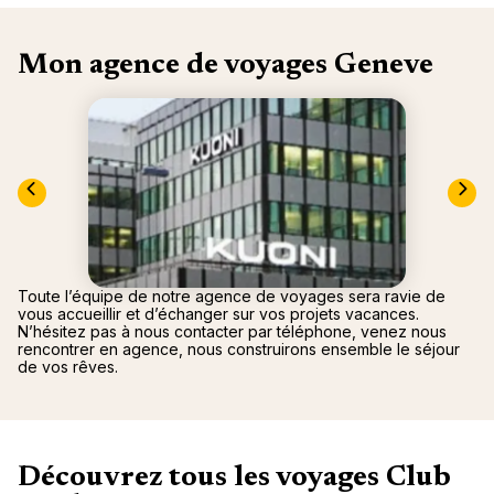
nou
Océan 
A
Mon agence de voyages Geneve
Toute l’équipe de notre agence de voyages sera ravie de
vous accueillir et d’échanger sur vos projets vacances.
N’hésitez pas à nous contacter par téléphone, venez nous
rencontrer en agence, nous construirons ensemble le séjour
de vos rêves.
Découvrez tous les voyages Club