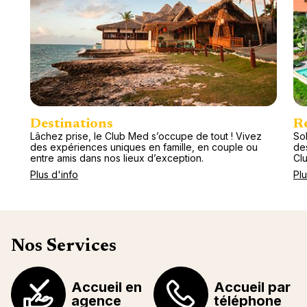
Destinations
R
Lâchez prise, le Club Med s’occupe de tout ! Vivez
Sol
des expériences uniques en famille, en couple ou
de
entre amis dans nos lieux d’exception.
Cl
Plus d'info
Plu
Nos Services
Accueil en
Accueil par
agence
téléphone