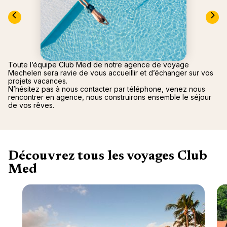
nou
Océan 
A
Toute l’équipe Club Med de notre agence de voyage
Mechelen sera ravie de vous accueillir et d’échanger sur vos
projets vacances.
N’hésitez pas à nous contacter par téléphone, venez nous
rencontrer en agence, nous construirons ensemble le séjour
de vos rêves.
Découvrez tous les voyages Club
Med