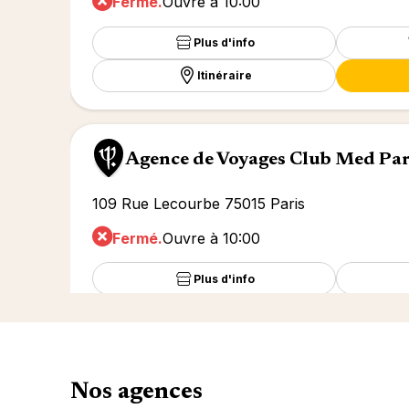
Fermé.
Ouvre à 10:00
Plus d'info
Itinéraire
Agence de Voyages Club Med Pa
109 Rue Lecourbe 75015 Paris
Fermé.
Ouvre à 10:00
Plus d'info
Itinéraire
Nos agences
Agence de Voyages Club Med Ch