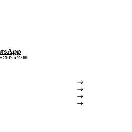
tsApp
-21h Dim 10-18h