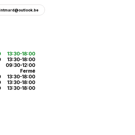
aintmard@outlook.be
0
13:30-18:00
0
13:30-18:00
09:30-12:00
Fermé
0
13:30-18:00
0
13:30-18:00
0
13:30-18:00