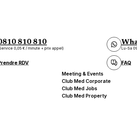
0810 810 810
Wha
Service 0,05 € / minute + prix appel)
Lu-Sa 09
Prendre RDV
FAQ
Meeting & Events
Club Med Corporate
Club Med Jobs
Club Med Property