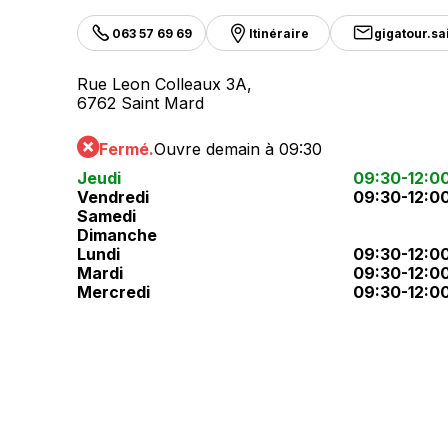
063 57 69 69
Itinéraire
gigatour.s
Rue Leon Colleaux 3A,
6762 Saint Mard
Fermé.
Ouvre demain à 09:30
Jeudi
09:30-12:0
Vendredi
09:30-12:0
Samedi
Dimanche
Lundi
09:30-12:0
Mardi
09:30-12:0
Mercredi
09:30-12:0