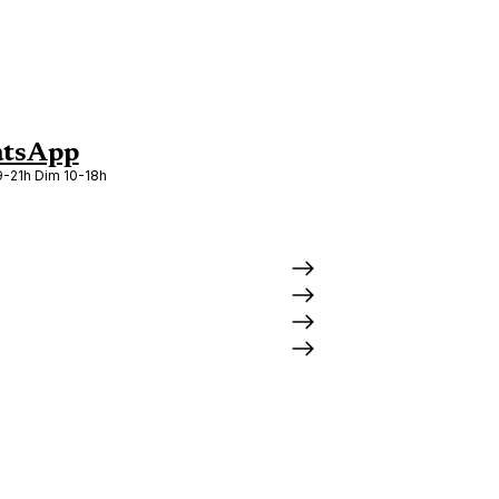
tsApp
-21h Dim 10-18h