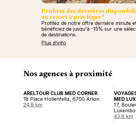
Profitez des dernières disponibili
en resort à prix léger !
Profitez de notre offre dernière minute e
bénéficiez de jusqu'à -15% sur une sélec
de destinations.
Plus d'info
Nos agences à proximité
ARELTOUR CLUB MED CORNER
VOYAGE
18 Place Hollenfeltz, 6700 Arlon
MED LU
24,9 km
17, Boule
Luxembo
43,6 km