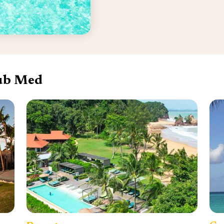
lub Med