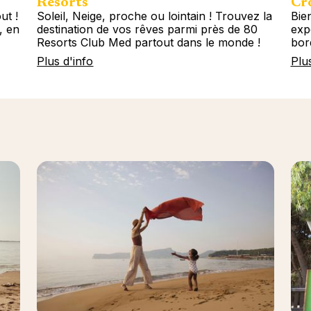
Resorts
Cro
ut !
Soleil, Neige, proche ou lointain ! Trouvez la
Bie
, en
destination de vos rêves parmi près de 80
exp
Resorts Club Med partout dans le monde !
bor
Plus d'info
Plu