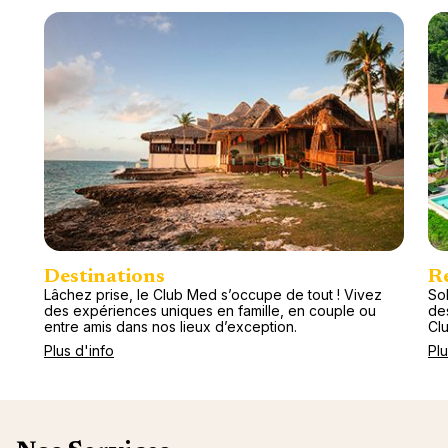
Destinations
R
Lâchez prise, le Club Med s’occupe de tout ! Vivez
Sol
des expériences uniques en famille, en couple ou
de
entre amis dans nos lieux d’exception.
Cl
Plus d'info
Plu