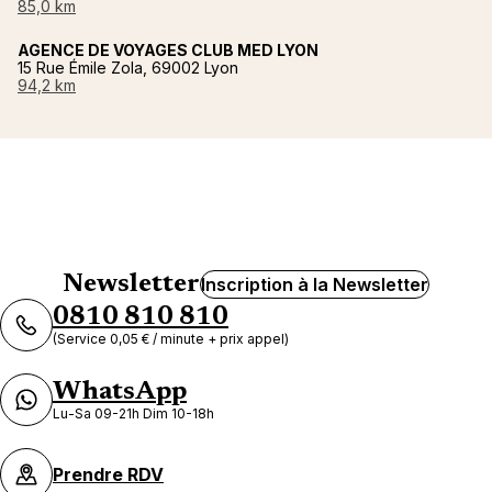
85,0 km
AGENCE DE VOYAGES CLUB MED LYON
15 Rue Émile Zola, 69002 Lyon
94,2 km
Newsletter
Inscription à la Newsletter
0810 810 810
(Service 0,05 € / minute + prix appel)
WhatsApp
Lu-Sa 09-21h Dim 10-18h
Prendre RDV