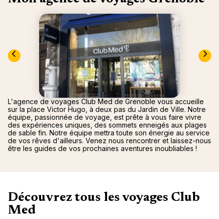
nou
Océan 
A
L'agence de voyages Club Med de Grenoble vous accueille
sur la place Victor Hugo, à deux pas du Jardin de Ville. Notre
équipe, passionnée de voyage, est prête à vous faire vivre
des expériences uniques, des sommets enneigés aux plages
de sable fin. Notre équipe mettra toute son énergie au service
de vos rêves d'ailleurs. Venez nous rencontrer et laissez-nous
être les guides de vos prochaines aventures inoubliables !
Découvrez tous les voyages Club
Med