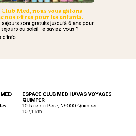
 Club Med, nous vous gâtons
c nos offres pour les enfants.
 séjours sont gratuits jusqu'à 6 ans pour
 séjours au soleil, le saviez-vous ?
s d'info
 MED
ESPACE CLUB MED HAVAS VOYAGES
QUIMPER
tes
10 Rue du Parc, 29000 Quimper
107,1 km