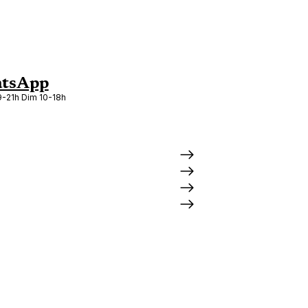
tsApp
-21h Dim 10-18h