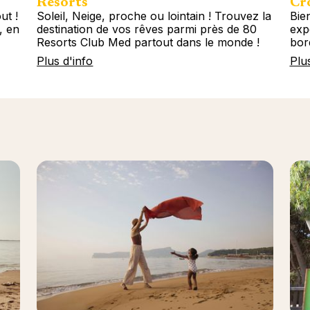
Resorts
Cro
ut !
Soleil, Neige, proche ou lointain ! Trouvez la
Bie
, en
destination de vos rêves parmi près de 80
exp
Resorts Club Med partout dans le monde !
bor
Plus d'info
Plu