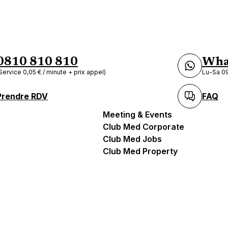
0810 810 810
Wha
Service 0,05 € / minute + prix appel)
Lu-Sa 09
Prendre RDV
FAQ
Meeting & Events
Club Med Corporate
Club Med Jobs
Club Med Property