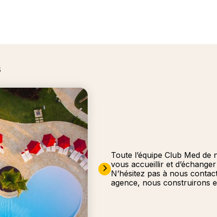
s
Toute l’équipe Club Med de 
vous accueillir et d’échange
N’hésitez pas à nous contac
agence, nous construirons e