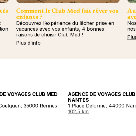
tés
Comment le Club Med fait rêver vos
Au
enfants ?
ave
t
Découvrez l’expérience du lâcher prise en
Nos
tion
vacances avec vos enfants, 4 bonnes
nos
raisons de choisir Club Med !
Plu
Plus d'info
DE VOYAGES CLUB MED
AGENCE DE VOYAGES CLUB
NANTES
 Coëtquen, 35000 Rennes
1 Place Delorme, 44000 Nan
102,5 km