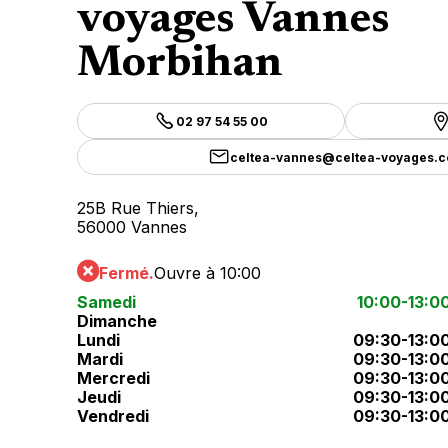
voyages Vannes
Morbihan
02 97 54 55 00
celtea-vannes@celtea-voyages.
25B Rue Thiers,
56000 Vannes
Fermé.
Ouvre à 10:00
Samedi
10:00-13:0
Dimanche
Lundi
09:30-13:0
Mardi
09:30-13:0
Mercredi
09:30-13:0
Jeudi
09:30-13:0
Vendredi
09:30-13:0