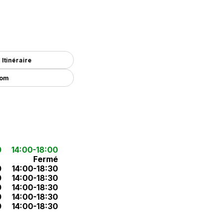
Itinéraire
com
0
14:00-18:00
Fermé
0
14:00-18:30
0
14:00-18:30
0
14:00-18:30
0
14:00-18:30
0
14:00-18:30