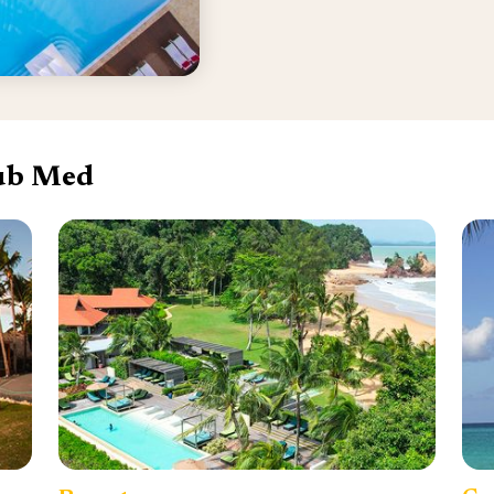
lub Med