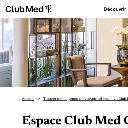
Club Med | Séjours Tout Compris haut de gamme ou voy
Découvrir
Accueil
Trouver mon agence de voyage all inclusive Club
Espace Club Med 