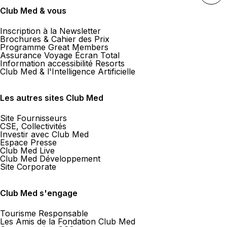
Club Med & vous
Inscription à la Newsletter
Brochures & Cahier des Prix
Programme Great Members
Assurance Voyage Écran Total
Information accessibilité Resorts
Club Med & l'Intelligence Artificielle
Les autres sites Club Med
Site Fournisseurs
CSE, Collectivités
Investir avec Club Med
Espace Presse
Club Med Live
Club Med Développement
Site Corporate
Club Med s'engage
Tourisme Responsable
Les Amis de la Fondation Club Med