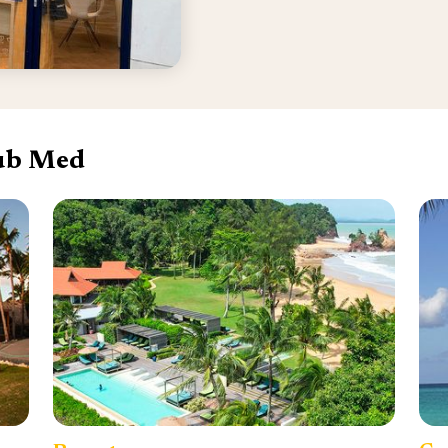
lub Med