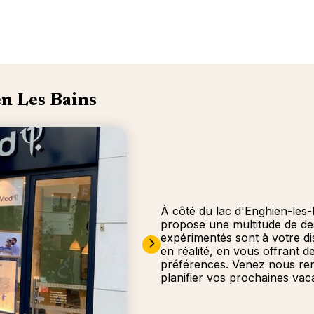
n Les Bains
À côté du lac d'Enghien-les
propose une multitude de des
expérimentés sont à votre d
en réalité, en vous offrant 
préférences. Venez nous re
planifier vos prochaines vac