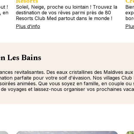
Resorts
Cro
ut !
Soleil, Neige, proche ou lointain ! Trouvez la
Bie
, en
destination de vos rêves parmi près de 80
exp
Resorts Club Med partout dans le monde !
bor
Plus d'info
Plu
n Les Bains
es revitalisantes. Des eaux cristallines des Maldives aux 
ination parfaite pour votre soif d'évasion. Nos villages Cl
 soirées animées. Que vous soyez en famille, en couple ou
de voyages et laissez-nous organiser vos prochaines vaca