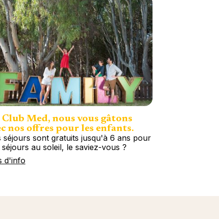
 Club Med, nous vous gâtons
c nos offres pour les enfants.
 séjours sont gratuits jusqu'à 6 ans pour
 séjours au soleil, le saviez-vous ?
s d'info