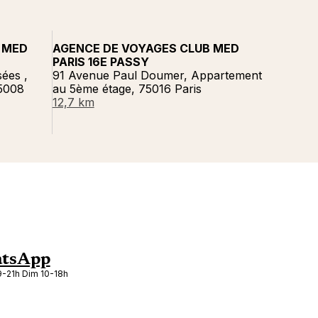
 MED
AGENCE DE VOYAGES CLUB MED
PARIS 16E PASSY
ées ,
91 Avenue Paul Doumer, Appartement
75008
au 5ème étage, 75016 Paris
12,7 km
tsApp
-21h Dim 10-18h