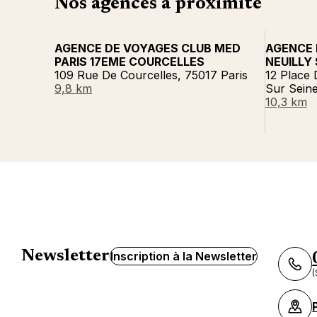
Nos agences à proximité
AGENCE DE VOYAGES CLUB MED
AGENCE 
PARIS 17EME COURCELLES
NEUILLY 
109 Rue De Courcelles, 75017 Paris
12 Place 
9,8 km
Sur Sein
10,3 km
Newsletter
Inscription à la Newsletter
(