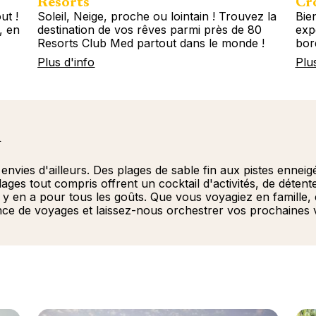
Resorts
Cro
ut !
Soleil, Neige, proche ou lointain ! Trouvez la
Bie
, en
destination de vos rêves parmi près de 80
exp
Resorts Club Med partout dans le monde !
bor
Plus d'info
Plu
n
ies d'ailleurs. Des plages de sable fin aux pistes enneigé
ages tout compris offrent un cocktail d'activités, de déten
il y en a pour tous les goûts. Que vous voyagiez en famille
ce de voyages et laissez-nous orchestrer vos prochaines v