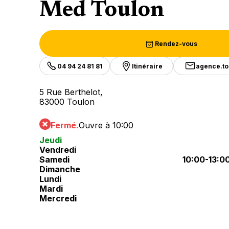
Med Toulon
Rendez-vous
04 94 24 81 81
Itinéraire
agence.t
5 Rue Berthelot,
83000 Toulon
Fermé.
Ouvre à 10:00
Jeudi
Vendredi
Samedi
10:00-13:0
Dimanche
Lundi
Mardi
Mercredi