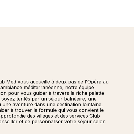
b Med vous accueille à deux pas de l'Opéra au
 ambiance méditerranéenne, notre équipe
tion pour vous guider à travers la riche palette
 soyez tentés par un séjour balnéaire, une
une aventure dans une destination lointaine,
der à trouver la formule qui vous convient le
profondie des villages et des services Club
seiller et de personnaliser votre séjour selon