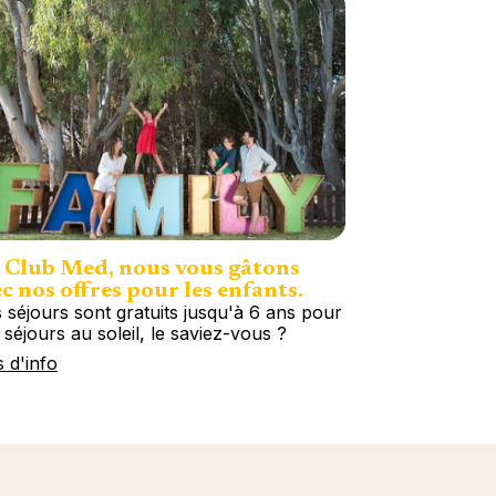
 Club Med, nous vous gâtons
c nos offres pour les enfants.
 séjours sont gratuits jusqu'à 6 ans pour
 séjours au soleil, le saviez-vous ?
s d'info