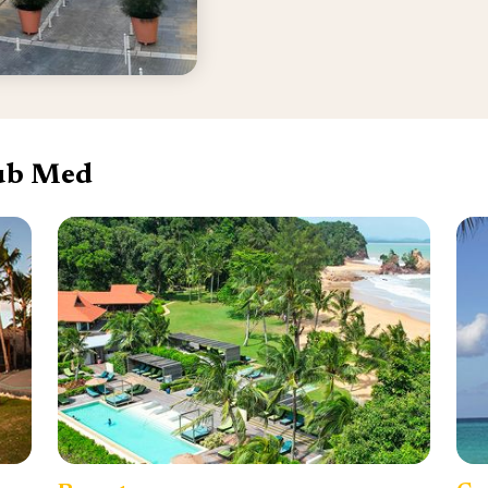
lub Med