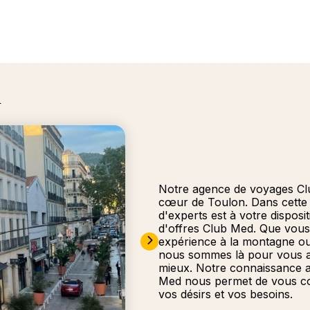
n
Notre agence de voyages Clu
cœur de Toulon. Dans cette
d'experts est à votre disposi
d'offres Club Med. Que vous
expérience à la montagne ou 
nous sommes là pour vous ai
mieux. Notre connaissance ap
Med nous permet de vous con
vos désirs et vos besoins.