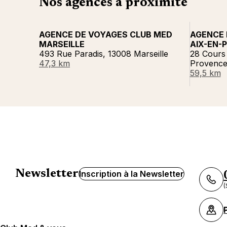
Nos agences à proximité
AGENCE DE VOYAGES CLUB MED
AGENCE 
MARSEILLE
AIX-EN-
493 Rue Paradis, 13008 Marseille
28 Cours
47,3 km
Provenc
59,5 km
Newsletter
Inscription à la Newsletter
(