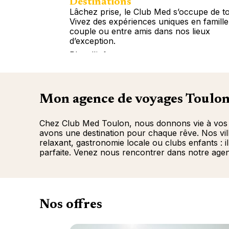
Destinations
Lâchez prise, le Club Med s’occupe de to
Vivez des expériences uniques en famille
couple ou entre amis dans nos lieux
d’exception.
Plus d'info
Mon agence de voyages Toulo
Chez Club Med Toulon, nous donnons vie à vos env
avons une destination pour chaque rêve. Nos vill
relaxant, gastronomie locale ou clubs enfants : 
parfaite. Venez nous rencontrer dans notre agen
Nos offres