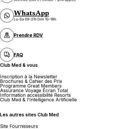
WhatsApp
Lu-Sa 09-21h Dim 10-18h
Prendre RDV
FAQ
Club Med & vous
Inscription à la Newsletter
Brochures & Cahier des Prix
Programme Great Members
Assurance Voyage Écran Total
Information accessibilité Resorts
Club Med & l'Intelligence Artificielle
Les autres sites Club Med
Site Fournisseurs