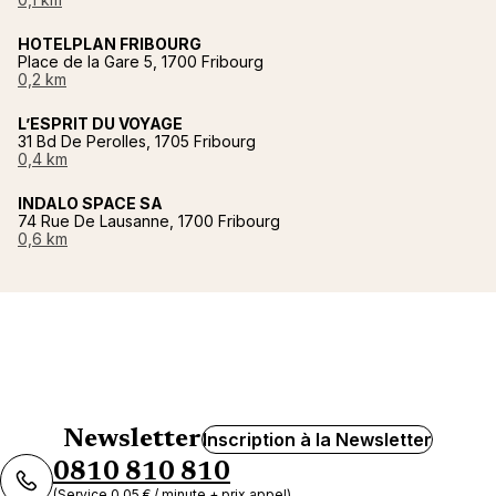
HOTELPLAN FRIBOURG
Place de la Gare 5, 1700 Fribourg
0,2 km
L’ESPRIT DU VOYAGE
31 Bd De Perolles, 1705 Fribourg
0,4 km
INDALO SPACE SA
74 Rue De Lausanne, 1700 Fribourg
0,6 km
Newsletter
Inscription à la Newsletter
0810 810 810
(Service 0,05 € / minute + prix appel)