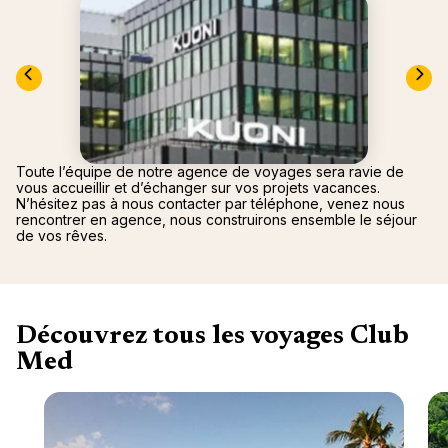
nou
Océan 
A
Toute l’équipe de notre agence de voyages sera ravie de
vous accueillir et d’échanger sur vos projets vacances.
N’hésitez pas à nous contacter par téléphone, venez nous
rencontrer en agence, nous construirons ensemble le séjour
de vos rêves.
Découvrez tous les voyages Club
Med