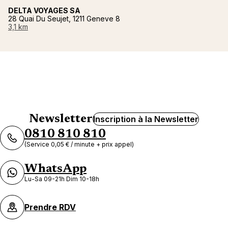
DELTA VOYAGES SA
28 Quai Du Seujet, 1211 Geneve 8
3,1 km
Newsletter
Inscription à la Newsletter
0810 810 810
(Service 0,05 € / minute + prix appel)
WhatsApp
Lu-Sa 09-21h Dim 10-18h
Prendre RDV