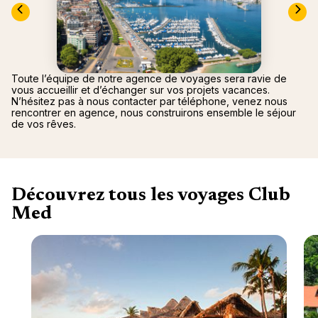
nou
Océan 
A
Toute l’équipe de notre agence de voyages sera ravie de
vous accueillir et d’échanger sur vos projets vacances.
N’hésitez pas à nous contacter par téléphone, venez nous
rencontrer en agence, nous construirons ensemble le séjour
de vos rêves.
Découvrez tous les voyages Club
Med