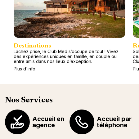
Destinations
R
Lâchez prise, le Club Med s’occupe de tout ! Vivez
Sol
des expériences uniques en famille, en couple ou
de
entre amis dans nos lieux d’exception.
Cl
Plus d'info
Plu
Nos Services
Accueil en
Accueil par
agence
téléphone