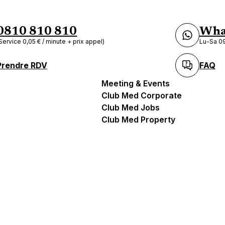
0810 810 810
Wha
Service 0,05 € / minute + prix appel)
Lu-Sa 09
Prendre RDV
FAQ
Meeting & Events
Club Med Corporate
Club Med Jobs
Club Med Property