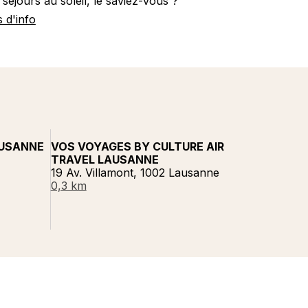
 séjours au soleil, le saviez-vous ?
s d'info
AUSANNE
VOS VOYAGES BY CULTURE AIR
TRAVEL LAUSANNE
19 Av. Villamont, 1002 Lausanne
0,3 km