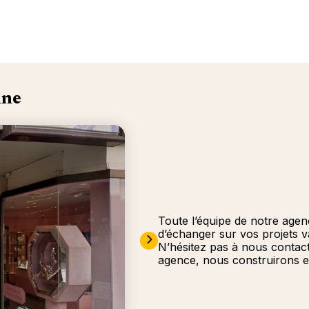
nne
Toute l’équipe de notre agen
d’échanger sur vos projets 
N’hésitez pas à nous contac
agence, nous construirons e