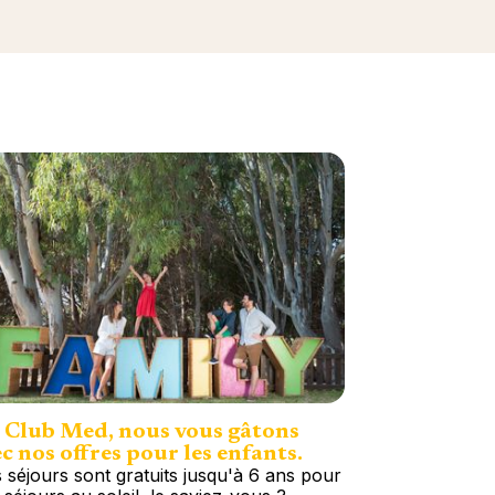
 Club Med, nous vous gâtons
c nos offres pour les enfants.
 séjours sont gratuits jusqu'à 6 ans pour