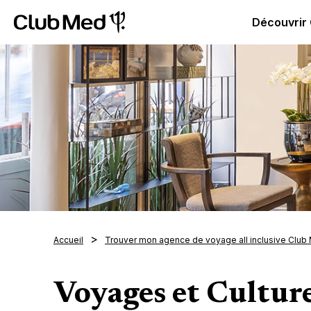
Club Med | Séjours Tout Compris haut de gamme ou voy
Découvrir
Accueil
Trouver mon agence de voyage all inclusive Club
Voyages et Cultu