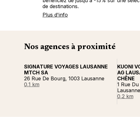
bénéficiez de jusqu'à -15% sur une sélec
de destinations.
Plus d'info
Nos agences à proximité
SIGNATURE VOYAGES LAUSANNE
KUONI V
MTCH SA
AG LAUS
26 Rue De Bourg, 1003 Lausanne
CHÊNE
0,1 km
1 Rue Du
Lausann
0,2 km