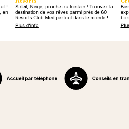
Resorts
Cro
ut !
Soleil, Neige, proche ou lointain ! Trouvez la
Bie
, en
destination de vos rêves parmi près de 80
exp
Resorts Club Med partout dans le monde !
bor
Plus d'info
Plu
Accueil par téléphone
Conseils en tra