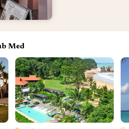
lub Med