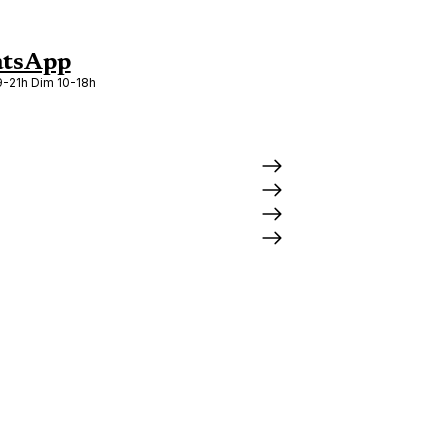
tsApp
-21h Dim 10-18h