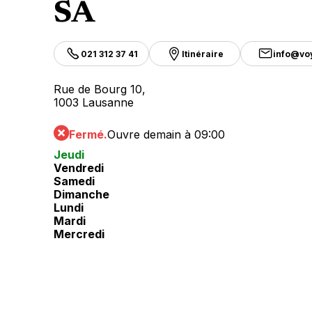
SA
021 312 37 41
Itinéraire
info@voy
Rue de Bourg 10,
1003 Lausanne
Fermé.
Ouvre demain à 09:00
Jeudi
Vendredi
Samedi
Dimanche
Lundi
Mardi
Mercredi