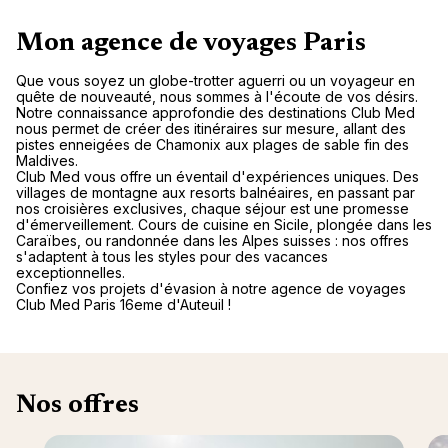
Mon agence de voyages Paris
Que vous soyez un globe-trotter aguerri ou un voyageur en
quête de nouveauté, nous sommes à l'écoute de vos désirs.
Notre connaissance approfondie des destinations Club Med
nous permet de créer des itinéraires sur mesure, allant des
pistes enneigées de Chamonix aux plages de sable fin des
Maldives.
Club Med vous offre un éventail d'expériences uniques. Des
villages de montagne aux resorts balnéaires, en passant par
nos croisières exclusives, chaque séjour est une promesse
d'émerveillement. Cours de cuisine en Sicile, plongée dans les
Caraïbes, ou randonnée dans les Alpes suisses : nos offres
s'adaptent à tous les styles pour des vacances
exceptionnelles.
Confiez vos projets d'évasion à notre agence de voyages
Club Med Paris 16eme d'Auteuil !
Nos offres