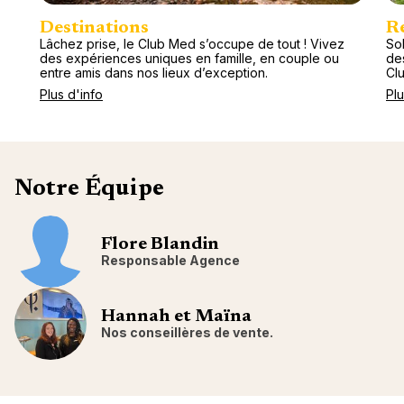
Destinations
R
Lâchez prise, le Club Med s’occupe de tout ! Vivez
Sol
des expériences uniques en famille, en couple ou
de
entre amis dans nos lieux d’exception.
Cl
Plus d'info
Plu
Notre Équipe
Flore Blandin
Responsable Agence
Hannah et Maïna
Nos conseillères de vente.