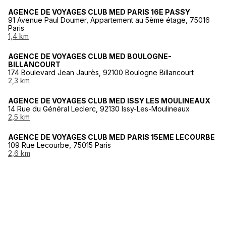
AGENCE DE VOYAGES CLUB MED PARIS 16E PASSY
91 Avenue Paul Doumer, Appartement au 5ème étage, 75016
Paris
1,4 km
AGENCE DE VOYAGES CLUB MED BOULOGNE-
BILLANCOURT
174 Boulevard Jean Jaurès, 92100 Boulogne Billancourt
2,3 km
AGENCE DE VOYAGES CLUB MED ISSY LES MOULINEAUX
14 Rue du Général Leclerc, 92130 Issy-Les-Moulineaux
2,5 km
AGENCE DE VOYAGES CLUB MED PARIS 15EME LECOURBE
109 Rue Lecourbe, 75015 Paris
2,6 km