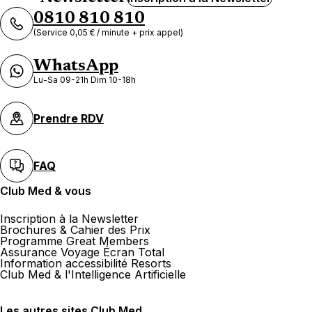
0810 810 810
Voir plus
(Service 0,05 € / minute + prix appel)
WhatsApp
Lu-Sa 09-21h Dim 10-18h
Prendre RDV
FAQ
Club Med & vous
Inscription à la Newsletter
Brochures & Cahier des Prix
Programme Great Members
Assurance Voyage Écran Total
Information accessibilité Resorts
Club Med & l'Intelligence Artificielle
Les autres sites Club Med