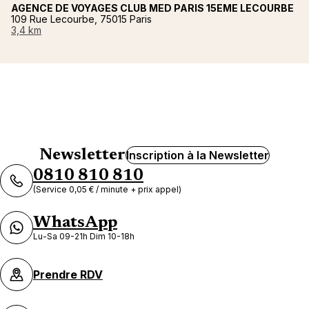
AGENCE DE VOYAGES CLUB MED PARIS 15EME LECOURBE
109 Rue Lecourbe, 75015 Paris
3,4 km
Newsletter
Inscription à la Newsletter
0810 810 810
(Service 0,05 € / minute + prix appel)
WhatsApp
Lu-Sa 09-21h Dim 10-18h
Prendre RDV