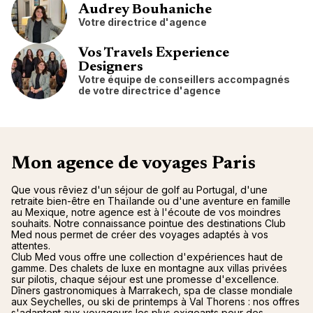
Audrey Bouhaniche
Votre directrice d'agence
Vos Travels Experience
Designers
Votre équipe de conseillers accompagnés
de votre directrice d'agence
Mon agence de voyages Paris
Que vous rêviez d'un séjour de golf au Portugal, d'une
retraite bien-être en Thaïlande ou d'une aventure en famille
au Mexique, notre agence est à l'écoute de vos moindres
souhaits. Notre connaissance pointue des destinations Club
Med nous permet de créer des voyages adaptés à vos
attentes.
Club Med vous offre une collection d'expériences haut de
gamme. Des chalets de luxe en montagne aux villas privées
sur pilotis, chaque séjour est une promesse d'excellence.
Dîners gastronomiques à Marrakech, spa de classe mondiale
aux Seychelles, ou ski de printemps à Val Thorens : nos offres
s'adaptent aux voyageurs les plus exigeants pour des