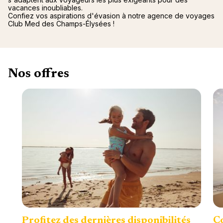
vacances inoubliables.
Confiez vos aspirations d'évasion à notre agence de voyages
Club Med des Champs-Élysées !
Nos offres
Profitez des dernières disponibilités
Co