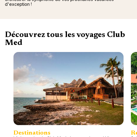
d'exception !
Découvrez tous les voyages Club
Med
Destinations
R