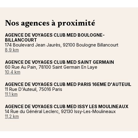
Nos agences à proximité
AGENCE DE VOYAGES CLUB MED BOULOGNE-
BILLANCOURT
174 Boulevard Jean Jaurès, 92100 Boulogne Billancourt
8,9 km
AGENCE DE VOYAGES CLUB MED SAINT GERMAIN
60 Rue Au Pain, 78100 Saint Germain En Laye
10,4 km
AGENCE DE VOYAGES CLUB MED PARIS 16EME D'AUTEUIL
11 Rue D'Auteuil, 75016 Paris
11,1 km
AGENCE DE VOYAGES CLUB MED ISSY LES MOULINEAUX
14 Rue du Général Leclerc, 92130 Issy-Les-Moulineaux
11,2 km