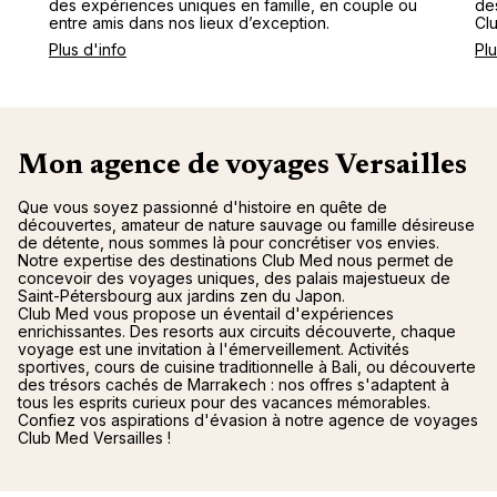
des expériences uniques en famille, en couple ou
de
entre amis dans nos lieux d’exception.
Cl
Plus d'info
Plu
Mon agence de voyages Versailles
Que vous soyez passionné d'histoire en quête de
découvertes, amateur de nature sauvage ou famille désireuse
de détente, nous sommes là pour concrétiser vos envies.
Notre expertise des destinations Club Med nous permet de
concevoir des voyages uniques, des palais majestueux de
Saint-Pétersbourg aux jardins zen du Japon.
Club Med vous propose un éventail d'expériences
enrichissantes. Des resorts aux circuits découverte, chaque
voyage est une invitation à l'émerveillement. Activités
sportives, cours de cuisine traditionnelle à Bali, ou découverte
des trésors cachés de Marrakech : nos offres s'adaptent à
tous les esprits curieux pour des vacances mémorables.
Confiez vos aspirations d'évasion à notre agence de voyages
Club Med Versailles !