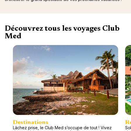
Découvrez tous les voyages Club
Med
Destinations
R
Lâchez prise, le Club Med s’occupe de tout ! Vivez
Sol