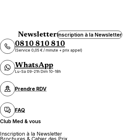
Newsletter
Inscription à la Newsletter
0810 810 810
(Service 0,05 € / minute + prix appel)
WhatsApp
Lu-Sa 09-21h Dim 10-18h
Prendre RDV
FAQ
Club Med & vous
Inscription à la Newsletter
Brochures & Cahier des Prix