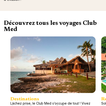
Découvrez tous les voyages Club
Med
Destinations
R
Lâchez prise, le Club Med s’occupe de tout ! Vivez
Sol