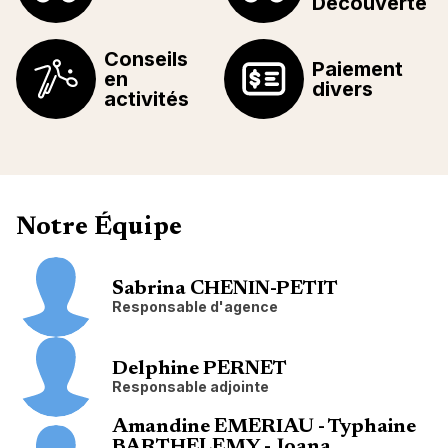
Découverte
Conseils
Paiement
en
divers
activités
Notre Équipe
Sabrina CHENIN-PETIT
Responsable d'agence
Delphine PERNET
Responsable adjointe
Amandine EMERIAU - Typhaine
BARTHELEMY - Joana