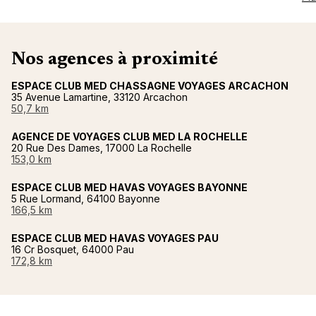
Nos agences à proximité
ESPACE CLUB MED CHASSAGNE VOYAGES ARCACHON
35 Avenue Lamartine, 33120 Arcachon
50,7 km
AGENCE DE VOYAGES CLUB MED LA ROCHELLE
20 Rue Des Dames, 17000 La Rochelle
153,0 km
ESPACE CLUB MED HAVAS VOYAGES BAYONNE
5 Rue Lormand, 64100 Bayonne
166,5 km
ESPACE CLUB MED HAVAS VOYAGES PAU
16 Cr Bosquet, 64000 Pau
172,8 km