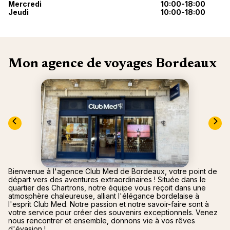
nou
Mercredi
10:00-18:00
Océan 
Jeudi
10:00-18:00
A
Mon agence de voyages Bordeaux
Bienvenue à l'agence Club Med de Bordeaux, votre point de
départ vers des aventures extraordinaires ! Située dans le
quartier des Chartrons, notre équipe vous reçoit dans une
atmosphère chaleureuse, alliant l'élégance bordelaise à
l'esprit Club Med. Notre passion et notre savoir-faire sont à
votre service pour créer des souvenirs exceptionnels. Venez
nous rencontrer et ensemble, donnons vie à vos rêves
d'évasion !