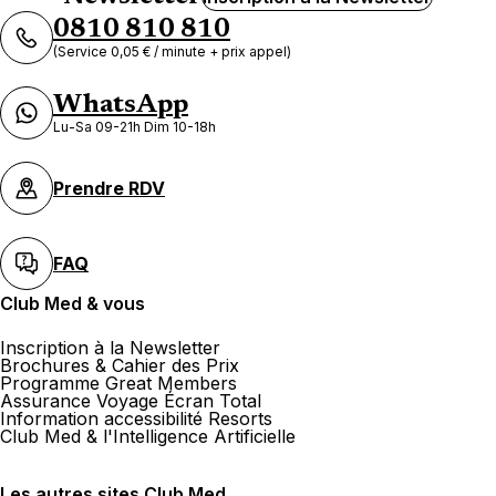
0810 810 810
(Service 0,05 € / minute + prix appel)
WhatsApp
Lu-Sa 09-21h Dim 10-18h
Prendre RDV
FAQ
Club Med & vous
Inscription à la Newsletter
Brochures & Cahier des Prix
Programme Great Members
Assurance Voyage Écran Total
Information accessibilité Resorts
Club Med & l'Intelligence Artificielle
Les autres sites Club Med