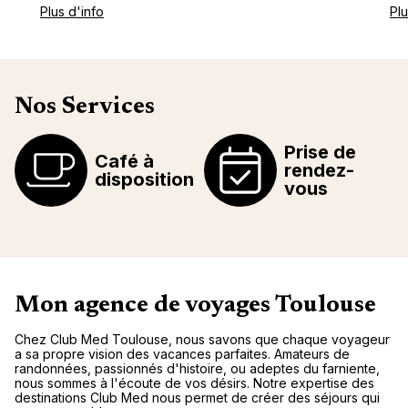
Plus d'info
Plu
Nos Services
Prise de
Café à
rendez-
disposition
vous
Mon agence de voyages Toulouse
Chez Club Med Toulouse, nous savons que chaque voyageur
a sa propre vision des vacances parfaites. Amateurs de
randonnées, passionnés d'histoire, ou adeptes du farniente,
nous sommes à l'écoute de vos désirs. Notre expertise des
destinations Club Med nous permet de créer des séjours qui