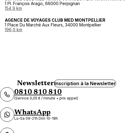
1 Pl. François Arago, 66000 Perpignan
154,9 km
AGENCE DE VOYAGES CLUB MED MONTPELLIER
1 Place Du Marché Aux Fleurs, 34000 Montpellier
196,0 km
Newsletter
Inscription à la Newsletter
0810 810 810
(Service 0,05 € / minute + prix appel)
WhatsApp
Lu-Sa 09-21h Dim 10-18h