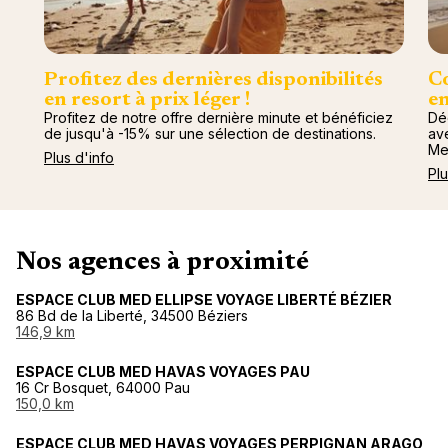
Profitez des dernières disponibilités
Co
en resort à prix léger !
en
Profitez de notre offre dernière minute et bénéficiez
Dé
de jusqu'à -15% sur une sélection de destinations.
av
Me
Plus d'info
Plu
Nos agences à proximité
ESPACE CLUB MED ELLIPSE VOYAGE LIBERTÉ BÉZIER
86 Bd de la Liberté, 34500 Béziers
146,9 km
ESPACE CLUB MED HAVAS VOYAGES PAU
16 Cr Bosquet, 64000 Pau
150,0 km
ESPACE CLUB MED HAVAS VOYAGES PERPIGNAN ARAGO