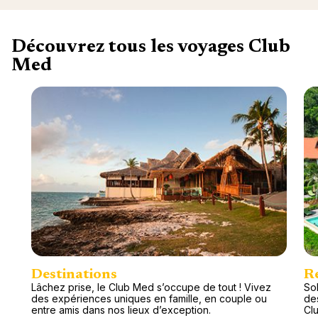
Découvrez tous les voyages Club
Med
Destinations
R
Lâchez prise, le Club Med s’occupe de tout ! Vivez
Sol
des expériences uniques en famille, en couple ou
de
entre amis dans nos lieux d’exception.
Cl