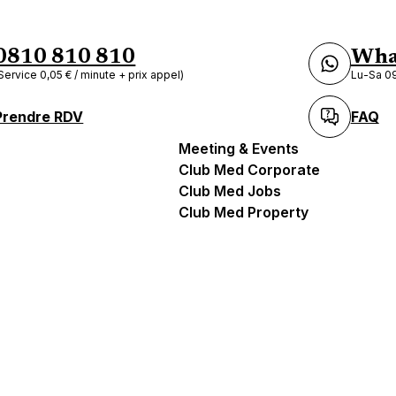
0810 810 810
Wha
Service 0,05 € / minute + prix appel)
Lu-Sa 09
Prendre RDV
FAQ
Meeting & Events
Club Med Corporate
Club Med Jobs
Club Med Property