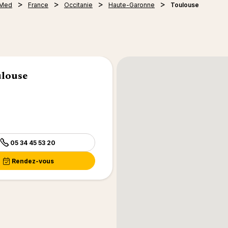
 Med
France
Occitanie
Haute-Garonne
Toulouse
ulouse
05 34 45 53 20
Rendez-vous