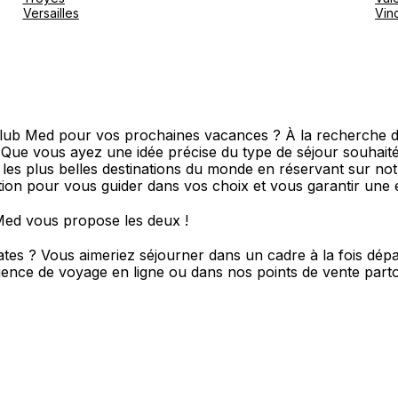
Versailles
Vin
Club Med pour vos prochaines vacances ? À la recherche d
? Que vous ayez une idée précise du type de séjour souha
s les plus belles destinations du monde en réservant sur no
ition pour vous guider dans vos choix et vous garantir une 
Med vous propose les deux !
oates ? Vous aimeriez séjourner dans un cadre à la fois dé
ence de voyage en ligne ou dans nos points de vente part