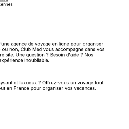
cennes
’une agence de voyage en ligne pour organiser
ité ou non, Club Med vous accompagne dans vos
tre site. Une question ? Besoin d'aide ? Nos
expérience inoubliable.
paysant et luxueux ? Offrez-vous un voyage tout
out en France pour organiser vos vacances.