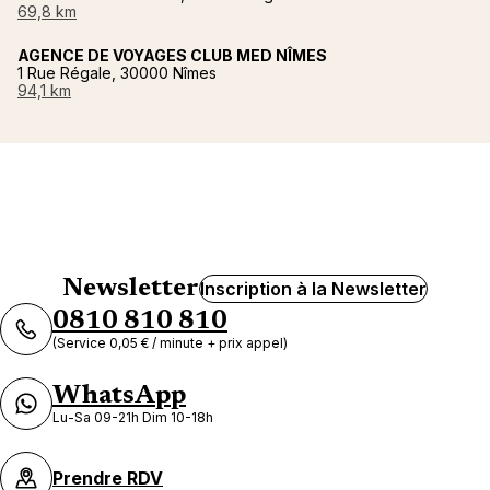
69,8 km
AGENCE DE VOYAGES CLUB MED NÎMES
1 Rue Régale, 30000 Nîmes
94,1 km
Newsletter
Inscription à la Newsletter
0810 810 810
(Service 0,05 € / minute + prix appel)
WhatsApp
Lu-Sa 09-21h Dim 10-18h
Prendre RDV