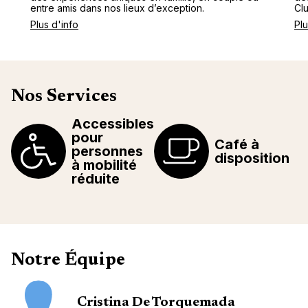
entre amis dans nos lieux d’exception.
Cl
Plus d'info
Plu
Nos Services
Accessibles
pour
Café à
personnes
disposition
à mobilité
réduite
Notre Équipe
Cristina De Torquemada