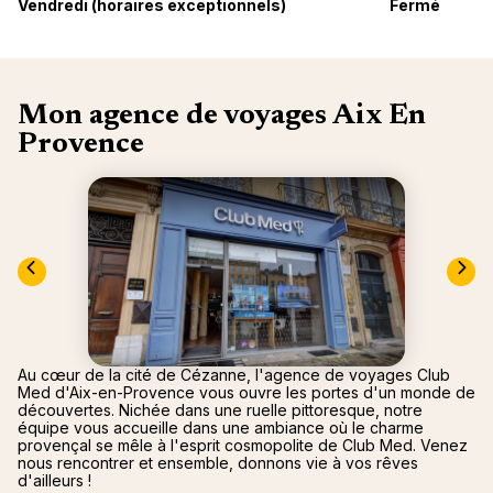
nou
Vendredi (horaires exceptionnels)
Fermé
Océan 
A
Mon agence de voyages Aix En
Provence
Au cœur de la cité de Cézanne, l'agence de voyages Club
Med d'Aix-en-Provence vous ouvre les portes d'un monde de
découvertes. Nichée dans une ruelle pittoresque, notre
équipe vous accueille dans une ambiance où le charme
provençal se mêle à l'esprit cosmopolite de Club Med. Venez
nous rencontrer et ensemble, donnons vie à vos rêves
d'ailleurs !