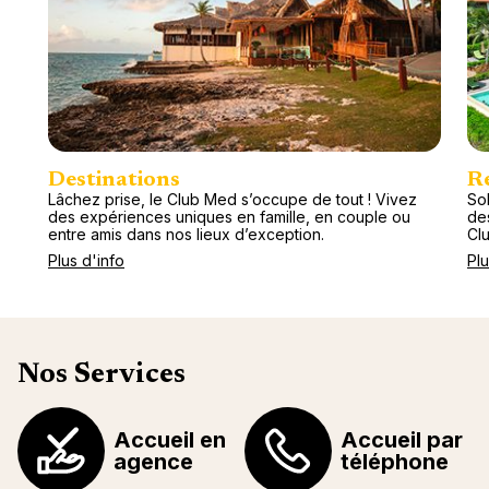
Destinations
R
Lâchez prise, le Club Med s’occupe de tout ! Vivez
Sol
des expériences uniques en famille, en couple ou
de
entre amis dans nos lieux d’exception.
Cl
Plus d'info
Plu
Nos Services
Accueil en
Accueil par
agence
téléphone