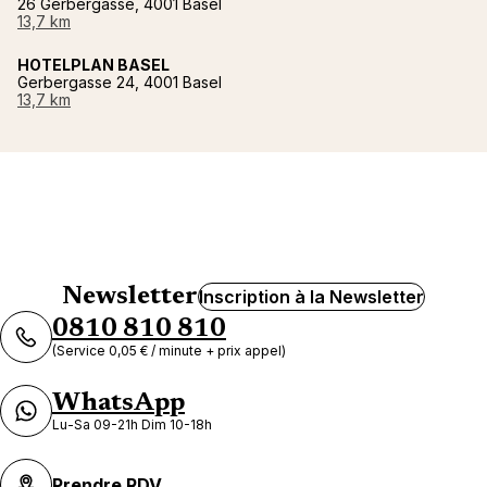
26 Gerbergasse, 4001 Basel
13,7 km
HOTELPLAN BASEL
Gerbergasse 24, 4001 Basel
13,7 km
Newsletter
Inscription à la Newsletter
0810 810 810
(Service 0,05 € / minute + prix appel)
WhatsApp
Lu-Sa 09-21h Dim 10-18h
Prendre RDV