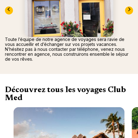
nou
Océan 
A
Toute l’équipe de notre agence de voyages sera ravie de
vous accueillir et d’échanger sur vos projets vacances.
N’hésitez pas à nous contacter par téléphone, venez nous
rencontrer en agence, nous construirons ensemble le séjour
de vos rêves.
Découvrez tous les voyages Club
Med