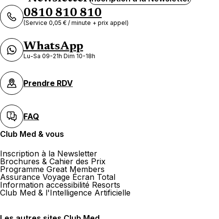
0810 810 810
(Service 0,05 € / minute + prix appel)
WhatsApp
Lu-Sa 09-21h Dim 10-18h
Prendre RDV
FAQ
Club Med & vous
Inscription à la Newsletter
Brochures & Cahier des Prix
Programme Great Members
Assurance Voyage Écran Total
Information accessibilité Resorts
Club Med & l'Intelligence Artificielle
Les autres sites Club Med