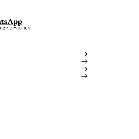
tsApp
-21h Dim 10-18h