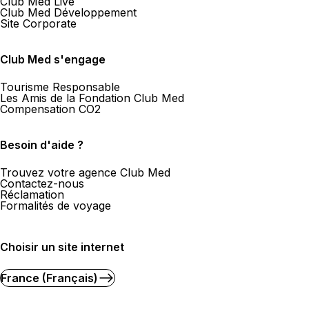
Club Med Live
Club Med Développement
Site Corporate
Club Med s'engage
Tourisme Responsable
Les Amis de la Fondation Club Med
Compensation CO2
Besoin d'aide ?
Trouvez votre agence Club Med
Contactez-nous
Réclamation
Formalités de voyage
Choisir un site internet
France (Français)