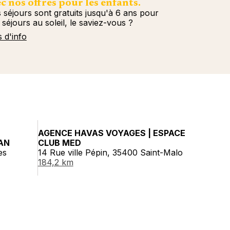
c nos offres pour les enfants.
 séjours sont gratuits jusqu'à 6 ans pour
 séjours au soleil, le saviez-vous ?
s d'info
AGENCE HAVAS VOYAGES | ESPACE
AN
CLUB MED
es
14 Rue ville Pépin, 35400 Saint-Malo
184,2 km