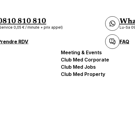
0810 810 810
Wha
Service 0,05 € / minute + prix appel)
Lu-Sa 09
Prendre RDV
FAQ
Meeting & Events
Club Med Corporate
Club Med Jobs
Club Med Property