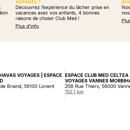
enfants ?
ave
t
Découvrez l’expérience du lâcher prise en
Nos
tion
vacances avec vos enfants, 4 bonnes
nos
raisons de choisir Club Med !
Plu
Plus d'info
HAVAS VOYAGES | ESPACE
ESPACE CLUB MED CELTEA
ED
VOYAGES VANNES MORBIH
tide Briand, 56100 Lorient
25B Rue Thiers, 56000 Vann
152,1 km