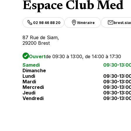
Espace Club Med
02 98 46 88 20
Itinéraire
brest.si
87 Rue de Siam,
29200 Brest
Ouvert
de 09:30 à 13:00, de 14:00 à 17:30
Samedi
09:30-13:0
Dimanche
Lundi
09:30-13:0
Mardi
09:30-13:0
Mercredi
09:30-13:0
Jeudi
09:30-13:0
Vendredi
09:30-13:0