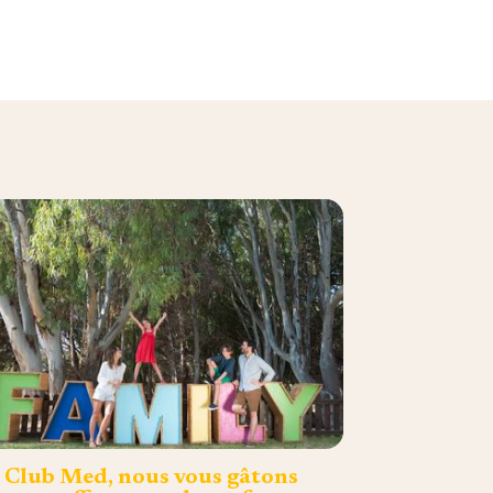
 Club Med, nous vous gâtons