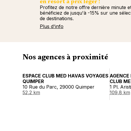
en resort à prix léger !
Profitez de notre offre dernière minute e
bénéficiez de jusqu'à -15% sur une sélec
de destinations.
Plus d'info
Nos agences à proximité
ESPACE CLUB MED HAVAS VOYAGES
AGENCE 
QUIMPER
CLUB M
10 Rue du Parc, 29000 Quimper
1 Pl. Aris
52,2 km
109,8 km