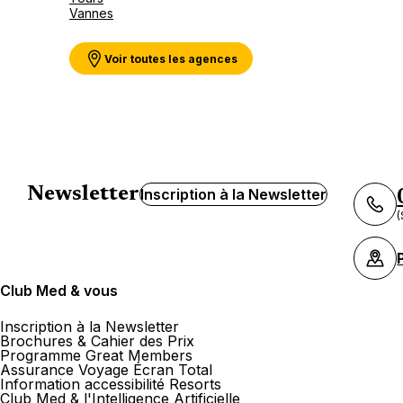
Vannes
Voir toutes les agences
Newsletter
Inscription à la Newsletter
(
Club Med & vous
Inscription à la Newsletter
Brochures & Cahier des Prix
Programme Great Members
Assurance Voyage Écran Total
Information accessibilité Resorts
Club Med & l'Intelligence Artificielle