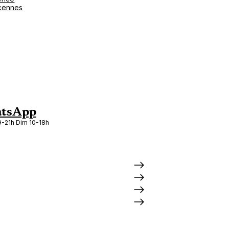
cennes
tsApp
-21h Dim 10-18h