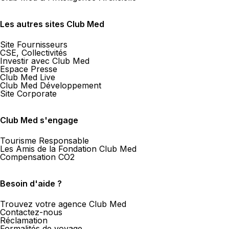
Les autres sites Club Med
Site Fournisseurs
CSE, Collectivités
Investir avec Club Med
Espace Presse
Club Med Live
Club Med Développement
Site Corporate
Club Med s'engage
Tourisme Responsable
Les Amis de la Fondation Club Med
Compensation CO2
Besoin d'aide ?
Trouvez votre agence Club Med
Contactez-nous
Réclamation
Formalités de voyage