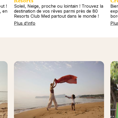
Resorts
Cro
ut !
Soleil, Neige, proche ou lointain ! Trouvez la
Bie
, en
destination de vos rêves parmi près de 80
exp
Resorts Club Med partout dans le monde !
bor
Plus d'info
Plu