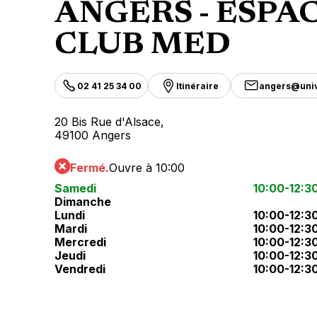
ANGERS - ESPA
CLUB MED
02 41 25 34 00
Itinéraire
angers@uni
20 Bis Rue d'Alsace,
49100 Angers
Fermé.
Ouvre à 10:00
Samedi
10:00-12:3
Dimanche
Lundi
10:00-12:3
Mardi
10:00-12:3
Mercredi
10:00-12:3
Jeudi
10:00-12:3
Vendredi
10:00-12:3