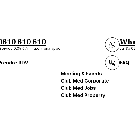
0810 810 810
Wha
Service 0,05 € / minute + prix appel)
Lu-Sa 09
Prendre RDV
FAQ
Meeting & Events
Club Med Corporate
Club Med Jobs
Club Med Property