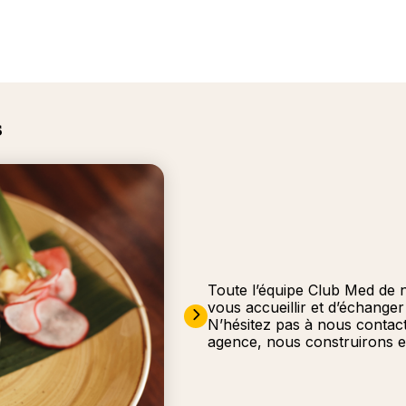
s
Toute l’équipe Club Med de 
vous accueillir et d’échange
N’hésitez pas à nous contac
agence, nous construirons e