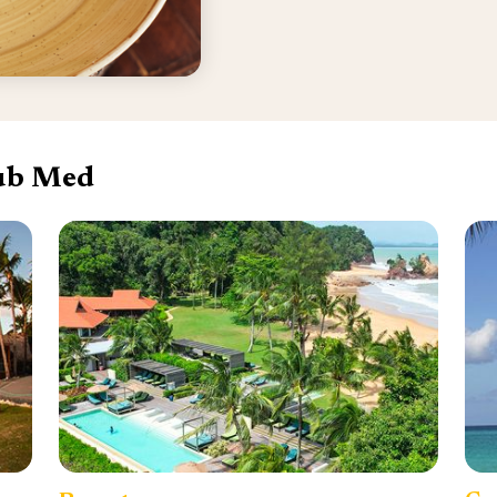
lub Med