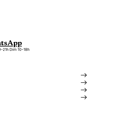
tsApp
-21h Dim 10-18h