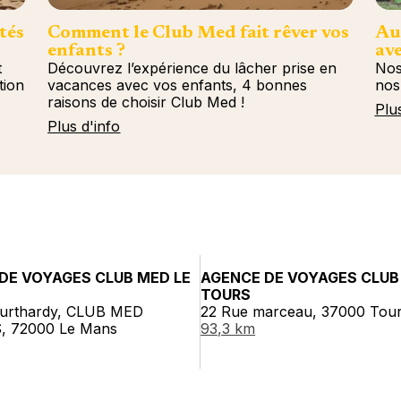
tés
Comment le Club Med fait rêver vos
Au
enfants ?
ave
t
Découvrez l’expérience du lâcher prise en
Nos
tion
vacances avec vos enfants, 4 bonnes
nos
raisons de choisir Club Med !
Plu
Plus d'info
DE VOYAGES CLUB MED LE
AGENCE DE VOYAGES CLUB
TOURS
urthardy, CLUB MED
22 Rue marceau, 37000 Tou
, 72000 Le Mans
93,3 km