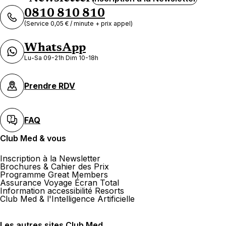
0810 810 810
(Service 0,05 € / minute + prix appel)
WhatsApp
Lu-Sa 09-21h Dim 10-18h
Prendre RDV
FAQ
Club Med & vous
Inscription à la Newsletter
Brochures & Cahier des Prix
Programme Great Members
Assurance Voyage Écran Total
Information accessibilité Resorts
Club Med & l'Intelligence Artificielle
Les autres sites Club Med