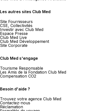
Les autres sites Club Med
Site Fournisseurs
CSE, Collectivités
Investir avec Club Med
Espace Presse
Club Med Live
Club Med Développement
Site Corporate
Club Med s'engage
Tourisme Responsable
Les Amis de la Fondation Club Med
Compensation CO2
Besoin d'aide ?
Trouvez votre agence Club Med
Contactez-nous
Réclamation
Formalités de voyage