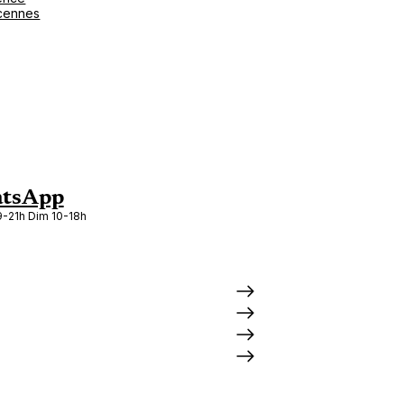
cennes
tsApp
-21h Dim 10-18h