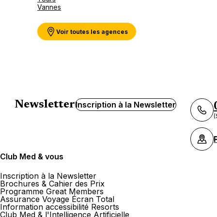
Vannes
Voir toutes les agences
Newsletter
Inscription à la Newsletter
(
Club Med & vous
Inscription à la Newsletter
Brochures & Cahier des Prix
Programme Great Members
Assurance Voyage Écran Total
Information accessibilité Resorts
Club Med & l'Intelligence Artificielle