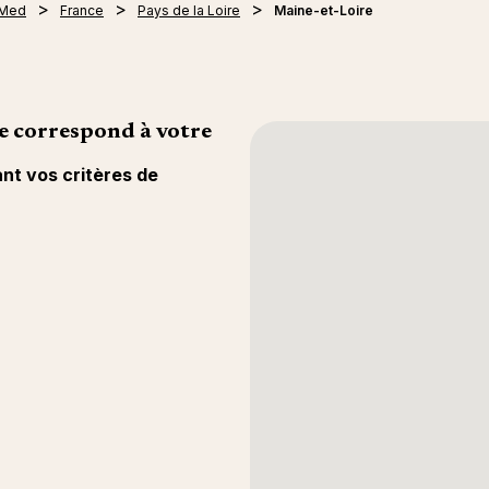
 Med
France
Pays de la Loire
Maine-et-Loire
e correspond à votre
ant vos critères de