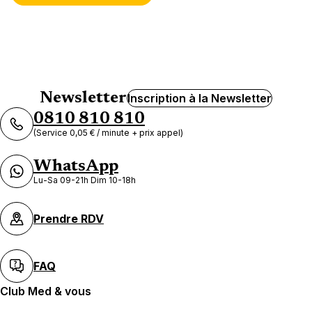
Newsletter
Inscription à la Newsletter
0810 810 810
(Service 0,05 € / minute + prix appel)
WhatsApp
Lu-Sa 09-21h Dim 10-18h
Prendre RDV
FAQ
Club Med & vous