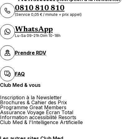
0810 810 810
(Service 0,05 € / minute + prix appel)
WhatsApp
Lu-Sa 09-21h Dim 10-18h
Prendre RDV
FAQ
Club Med & vous
Inscription à la Newsletter
Brochures & Cahier des Prix
Programme Great Members
Assurance Voyage Écran Total
Information accessibilité Resorts
Club Med & l'Intelligence Artificielle
Les autres sites Club Med