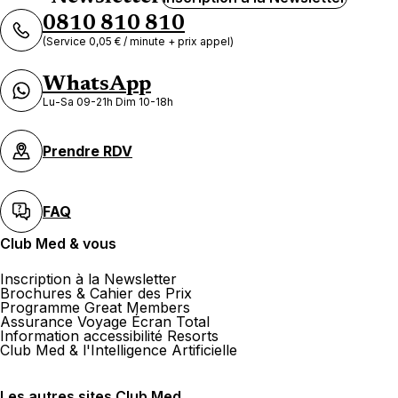
0810 810 810
(Service 0,05 € / minute + prix appel)
WhatsApp
Lu-Sa 09-21h Dim 10-18h
Prendre RDV
FAQ
Club Med & vous
Inscription à la Newsletter
Brochures & Cahier des Prix
Programme Great Members
Assurance Voyage Écran Total
Information accessibilité Resorts
Club Med & l'Intelligence Artificielle
Les autres sites Club Med