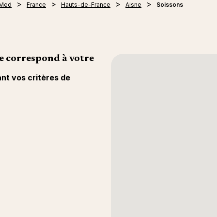
 Med
France
Hauts-de-France
Aisne
Soissons
e correspond à votre
ant vos critères de