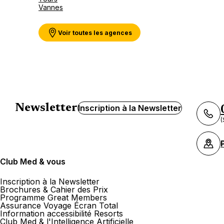
Vannes
Voir toutes les agences
Newsletter
Inscription à la Newsletter
(
Club Med & vous
Inscription à la Newsletter
Brochures & Cahier des Prix
Programme Great Members
Assurance Voyage Écran Total
Information accessibilité Resorts
Club Med & l'Intelligence Artificielle