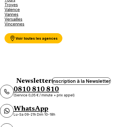
Troyes
Valence
Vannes
Versailles
Vincennes
Voir toutes les agences
Newsletter
Inscription à la Newsletter
0810 810 810
(Service 0,05 € / minute + prix appel)
WhatsApp
Lu-Sa 09-21h Dim 10-18h