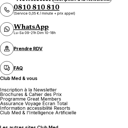
0810 810 810
(Service 0,05 € / minute + prix appel)
WhatsApp
Lu-Sa 09-21h Dim 10-18h
Prendre RDV
FAQ
Club Med & vous
Inscription à la Newsletter
Brochures & Cahier des Prix
Programme Great Members
Assurance Voyage Écran Total
Information accessibilité Resorts
Club Med & l'Intelligence Artificielle
Les autres sites Club Med