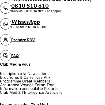
0810 810 810
(Service 0,05 € / minute + prix appel)
WhatsApp
Lu-Sa 09-21h Dim 10-18h
Prendre RDV
FAQ
Club Med & vous
Inscription à la Newsletter
Brochures & Cahier des Prix
Programme Great Members
Assurance Voyage Écran Total
Information accessibilité Resorts
Club Med & l'Intelligence Artificielle
Les autres sites Club Med