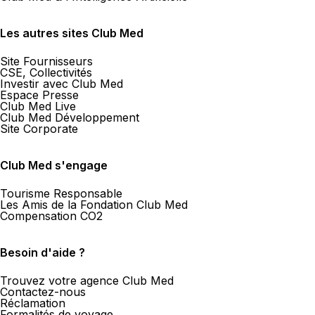
Les autres sites Club Med
Site Fournisseurs
CSE, Collectivités
Investir avec Club Med
Espace Presse
Club Med Live
Club Med Développement
Site Corporate
Club Med s'engage
Tourisme Responsable
Les Amis de la Fondation Club Med
Compensation CO2
Besoin d'aide ?
Trouvez votre agence Club Med
Contactez-nous
Réclamation
Formalités de voyage