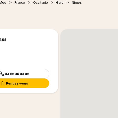
 Med
France
Occitanie
Gard
Nîmes
mes
04 66 36 03 06
Rendez-vous