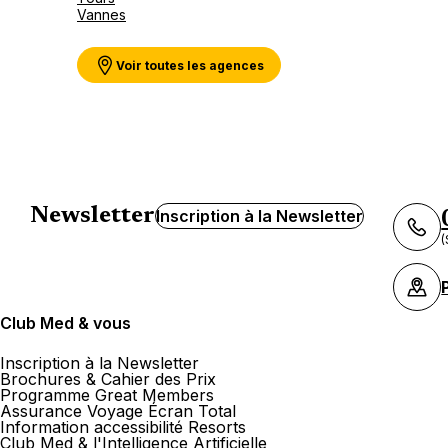
Vannes
Voir toutes les agences
Newsletter
Inscription à la Newsletter
(
Club Med & vous
Inscription à la Newsletter
Brochures & Cahier des Prix
Programme Great Members
Assurance Voyage Écran Total
Information accessibilité Resorts
Club Med & l'Intelligence Artificielle