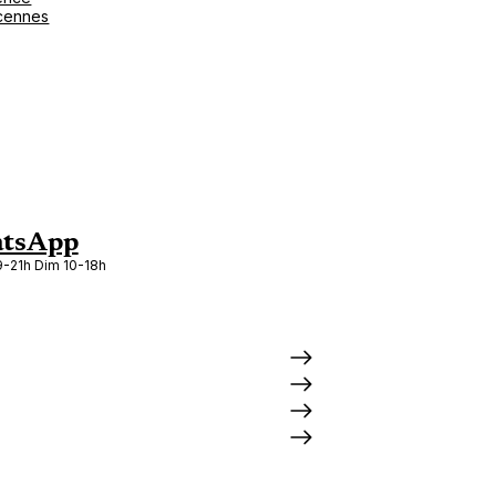
cennes
tsApp
-21h Dim 10-18h