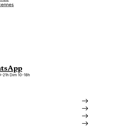
cennes
tsApp
-21h Dim 10-18h