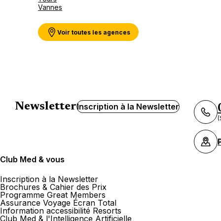
Vannes
Voir toutes les agences
Newsletter
Inscription à la Newsletter
(
Club Med & vous
Inscription à la Newsletter
Brochures & Cahier des Prix
Programme Great Members
Assurance Voyage Écran Total
Information accessibilité Resorts
Club Med & l'Intelligence Artificielle