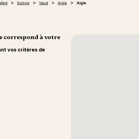
 Med
Suisse
Vaud
Aigle
Aigle
e correspond à votre
ant vos critères de