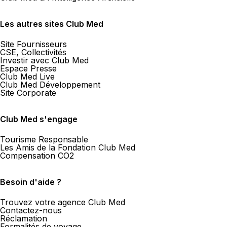
Les autres sites Club Med
Site Fournisseurs
CSE, Collectivités
Investir avec Club Med
Espace Presse
Club Med Live
Club Med Développement
Site Corporate
Club Med s'engage
Tourisme Responsable
Les Amis de la Fondation Club Med
Compensation CO2
Besoin d'aide ?
Trouvez votre agence Club Med
Contactez-nous
Réclamation
Formalités de voyage