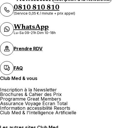
0810 810 810
(Service 0,05 € / minute + prix appel)
WhatsApp
Lu-Sa 09-21h Dim 10-18h
Prendre RDV
FAQ
Club Med & vous
Inscription à la Newsletter
Brochures & Cahier des Prix
Programme Great Members
Assurance Voyage Écran Total
Information accessibilité Resorts
Club Med & l'Intelligence Artificielle
Les autres sites Club Med