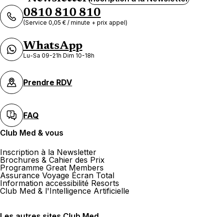
0810 810 810
(Service 0,05 € / minute + prix appel)
WhatsApp
Lu-Sa 09-21h Dim 10-18h
Prendre RDV
FAQ
Club Med & vous
Inscription à la Newsletter
Brochures & Cahier des Prix
Programme Great Members
Assurance Voyage Écran Total
Information accessibilité Resorts
Club Med & l'Intelligence Artificielle
Les autres sites Club Med