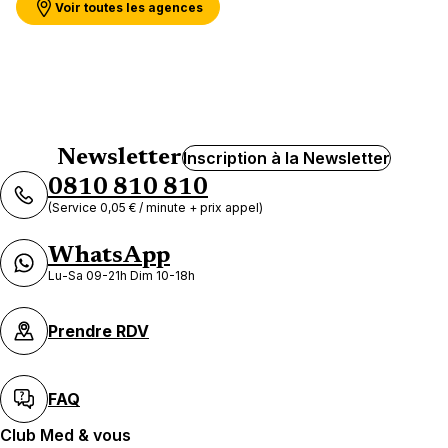
Voir toutes les agences
Newsletter
Inscription à la Newsletter
0810 810 810
(Service 0,05 € / minute + prix appel)
WhatsApp
Lu-Sa 09-21h Dim 10-18h
Prendre RDV
FAQ
Club Med & vous