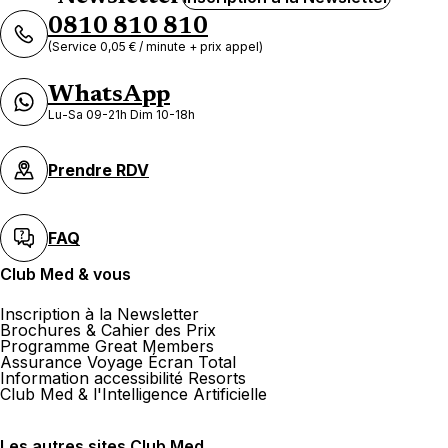
0810 810 810
(Service 0,05 € / minute + prix appel)
WhatsApp
Lu-Sa 09-21h Dim 10-18h
Prendre RDV
FAQ
Club Med & vous
Inscription à la Newsletter
Brochures & Cahier des Prix
Programme Great Members
Assurance Voyage Écran Total
Information accessibilité Resorts
Club Med & l'Intelligence Artificielle
Les autres sites Club Med