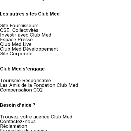
Les autres sites Club Med
Site Fournisseurs
CSE, Collectivités
Investir avec Club Med
Espace Presse
Club Med Live
Club Med Développement
Site Corporate
Club Med s'engage
Tourisme Responsable
Les Amis de la Fondation Club Med
Compensation CO2
Besoin d'aide ?
Trouvez votre agence Club Med
Contactez-nous
Réclamation
Formalités de voyage