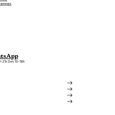
cennes
tsApp
-21h Dim 10-18h