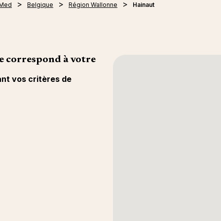
 Med
Belgique
Région Wallonne
Hainaut
e correspond à votre
ant vos critères de