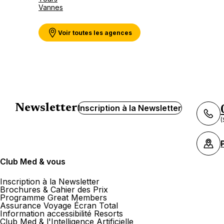
Vannes
Voir toutes les agences
Newsletter
Inscription à la Newsletter
(
Club Med & vous
Inscription à la Newsletter
Brochures & Cahier des Prix
Programme Great Members
Assurance Voyage Écran Total
Information accessibilité Resorts
Club Med & l'Intelligence Artificielle