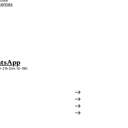
cennes
tsApp
-21h Dim 10-18h