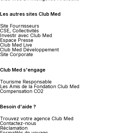
Les autres sites Club Med
Site Fournisseurs
CSE, Collectivités
Investir avec Club Med
Espace Presse
Club Med Live
Club Med Développement
Site Corporate
Club Med s'engage
Tourisme Responsable
Les Amis de la Fondation Club Med
Compensation CO2
Besoin d'aide ?
Trouvez votre agence Club Med
Contactez-nous
Réclamation
Formalités de voyage