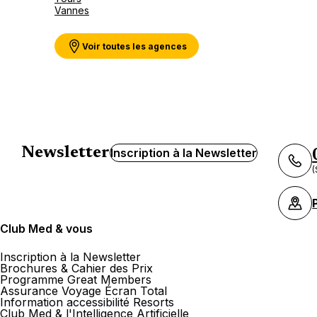
Vannes
Voir toutes les agences
Newsletter
Inscription à la Newsletter
(
Club Med & vous
Inscription à la Newsletter
Brochures & Cahier des Prix
Programme Great Members
Assurance Voyage Écran Total
Information accessibilité Resorts
Club Med & l'Intelligence Artificielle