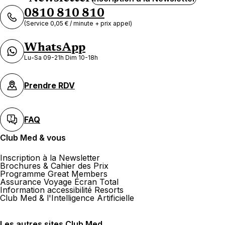
0810 810 810
(Service 0,05 € / minute + prix appel)
WhatsApp
Lu-Sa 09-21h Dim 10-18h
Prendre RDV
FAQ
Club Med & vous
Inscription à la Newsletter
Brochures & Cahier des Prix
Programme Great Members
Assurance Voyage Écran Total
Information accessibilité Resorts
Club Med & l'Intelligence Artificielle
Les autres sites Club Med