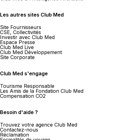
Les autres sites Club Med
Site Fournisseurs
CSE, Collectivités
Investir avec Club Med
Espace Presse
Club Med Live
Club Med Développement
Site Corporate
Club Med s'engage
Tourisme Responsable
Les Amis de la Fondation Club Med
Compensation CO2
Besoin d'aide ?
Trouvez votre agence Club Med
Contactez-nous
Réclamation
Formalités de voyage