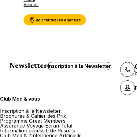
Vannes
Voir toutes les agences
Newsletter
Inscription à la Newsletter
(
Club Med & vous
Inscription à la Newsletter
Brochures & Cahier des Prix
Programme Great Members
Assurance Voyage Écran Total
Information accessibilité Resorts
Club Med & l'Intelligence Artificielle