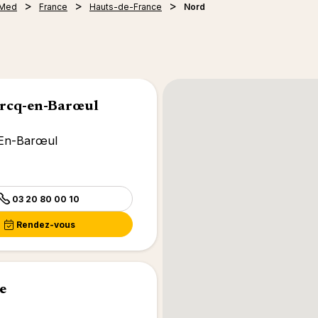
 Med
France
Hauts-de-France
Nord
rcq-en-Barœul
-En-Barœul
03 20 80 00 10
Rendez-vous
e