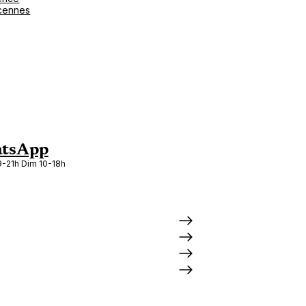
cennes
tsApp
-21h Dim 10-18h