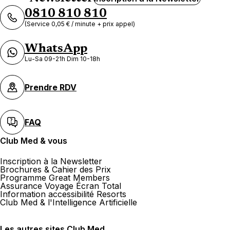
0810 810 810
(Service 0,05 € / minute + prix appel)
WhatsApp
Lu-Sa 09-21h Dim 10-18h
Prendre RDV
FAQ
Club Med & vous
Inscription à la Newsletter
Brochures & Cahier des Prix
Programme Great Members
Assurance Voyage Écran Total
Information accessibilité Resorts
Club Med & l'Intelligence Artificielle
Les autres sites Club Med