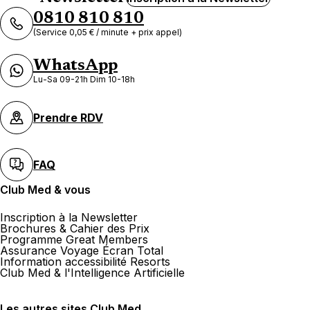
0810 810 810
(Service 0,05 € / minute + prix appel)
WhatsApp
Lu-Sa 09-21h Dim 10-18h
Prendre RDV
FAQ
Club Med & vous
Inscription à la Newsletter
Brochures & Cahier des Prix
Programme Great Members
Assurance Voyage Écran Total
Information accessibilité Resorts
Club Med & l'Intelligence Artificielle
Les autres sites Club Med