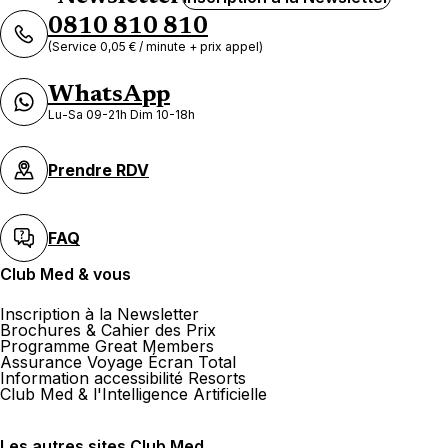
0810 810 810
(Service 0,05 € / minute + prix appel)
WhatsApp
Lu-Sa 09-21h Dim 10-18h
Prendre RDV
FAQ
Club Med & vous
Inscription à la Newsletter
Brochures & Cahier des Prix
Programme Great Members
Assurance Voyage Écran Total
Information accessibilité Resorts
Club Med & l'Intelligence Artificielle
Les autres sites Club Med