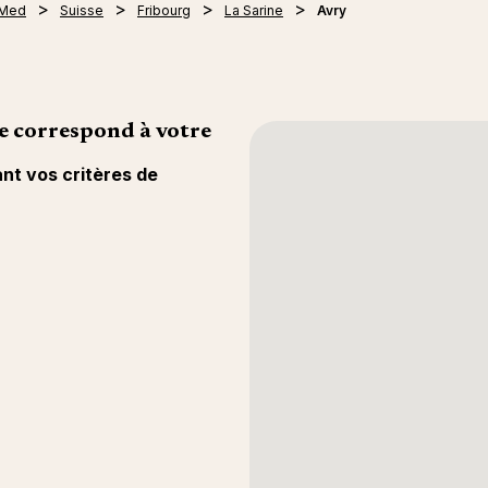
 Med
Suisse
Fribourg
La Sarine
Avry
e correspond à votre
ant vos critères de