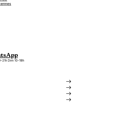
cennes
tsApp
-21h Dim 10-18h