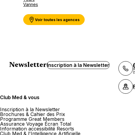
Vannes
Voir toutes les agences
Newsletter
Inscription à la Newsletter
(
Club Med & vous
Inscription à la Newsletter
Brochures & Cahier des Prix
Programme Great Members
Assurance Voyage Écran Total
Information accessibilité Resorts
Club Med & l'Intelligence Artificielle