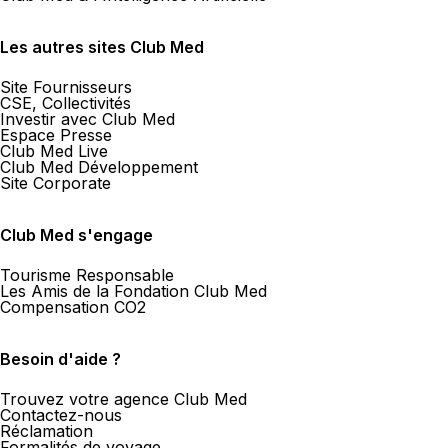
Les autres sites Club Med
Site Fournisseurs
CSE, Collectivités
Investir avec Club Med
Espace Presse
Club Med Live
Club Med Développement
Site Corporate
Club Med s'engage
Tourisme Responsable
Les Amis de la Fondation Club Med
Compensation CO2
Besoin d'aide ?
Trouvez votre agence Club Med
Contactez-nous
Réclamation
Formalités de voyage